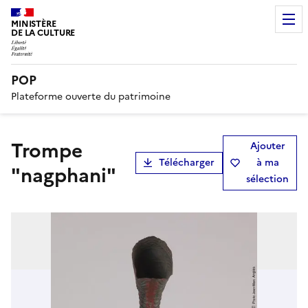
MINISTÈRE
DE LA CULTURE
POP
Plateforme ouverte du patrimoine
Trompe
Ajouter
Télécharger
à ma
"nagphani"
sélection