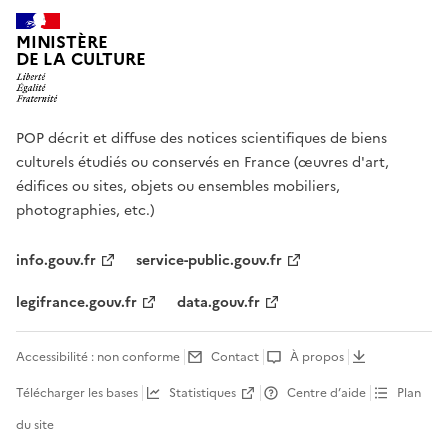
MINISTÈRE
DE LA CULTURE
POP décrit et diffuse des notices scientifiques de biens
culturels étudiés ou conservés en France (œuvres d'art,
édifices ou sites, objets ou ensembles mobiliers,
photographies, etc.)
info.gouv.fr
service-public.gouv.fr
legifrance.gouv.fr
data.gouv.fr
Accessibilité : non conforme
Contact
À propos
Télécharger les bases
Statistiques
Centre d’aide
Plan
du site