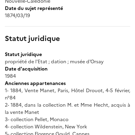
Nouvelle-Calédonie
Date du sujet représenté
1874/03/19
Statut juridique
Statut juridique
propriété de l'Etat ; dation ; musée d'Orsay
Date d'acquisition
1984
Anciennes appartenances
1- 1884, Vente Manet, Paris, Hôtel Drouot, 4-5 février,
n°84
2- 1884, dans la collection M. et Mme Hecht, acquis à
la vente Manet
3- collection Pellet, Monaco
4- collection Wildenstein, New York
5- collection Florence Gould, Cannes