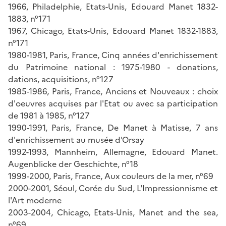
1966, Philadelphie, Etats-Unis, Edouard Manet 1832-
1883, n°171
1967, Chicago, Etats-Unis, Edouard Manet 1832-1883,
n°171
1980-1981, Paris, France, Cinq années d'enrichissement
du Patrimoine national : 1975-1980 - donations,
dations, acquisitions, n°127
1985-1986, Paris, France, Anciens et Nouveaux : choix
d'oeuvres acquises par l'Etat ou avec sa participation
de 1981 à 1985, n°127
1990-1991, Paris, France, De Manet à Matisse, 7 ans
d'enrichissement au musée d'Orsay
1992-1993, Mannheim, Allemagne, Edouard Manet.
Augenblicke der Geschichte, n°18
1999-2000, Paris, France, Aux couleurs de la mer, n°69
2000-2001, Séoul, Corée du Sud, L'Impressionnisme et
l'Art moderne
2003-2004, Chicago, Etats-Unis, Manet and the sea,
n°69