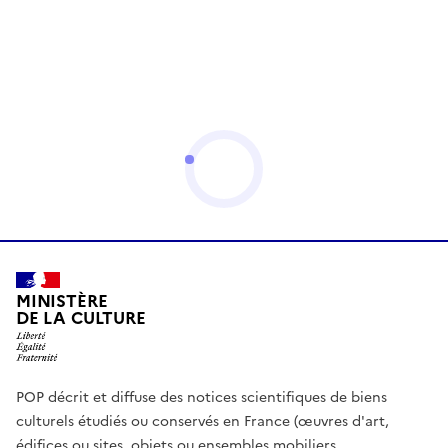
MINISTÈRE
DE LA CULTURE
POP décrit et diffuse des notices scientifiques de biens
culturels étudiés ou conservés en France (œuvres d'art,
édifices ou sites, objets ou ensembles mobiliers,