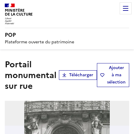
MINISTÈRE
DE LA CULTURE
POP
Plateforme ouverte du patrimoine
portail
Ajouter
monumental
Télécharger
à ma
sélection
sur rue