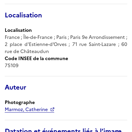
Localisation
Localisation
France ; Île-de-France ; Paris ; Paris 9e Arrondissement ;
2 place d'Estienne-d'Orves ; 71 rue Saint-Lazare ; 60
rue de Châteaudun
Code INSEE de la commune
75109
Auteur
Photographe
Marmoz, Catherine
Datation et événements liés à l’image