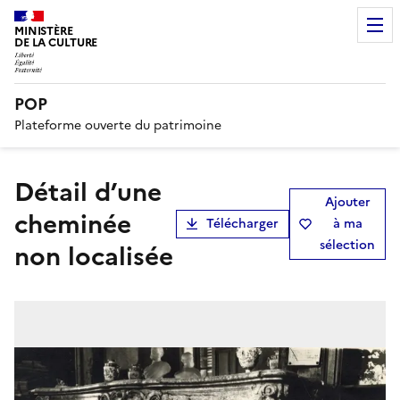
MINISTÈRE
DE LA CULTURE
POP
Plateforme ouverte du patrimoine
détail d’une
Ajouter
cheminée
Télécharger
à ma
sélection
non localisée