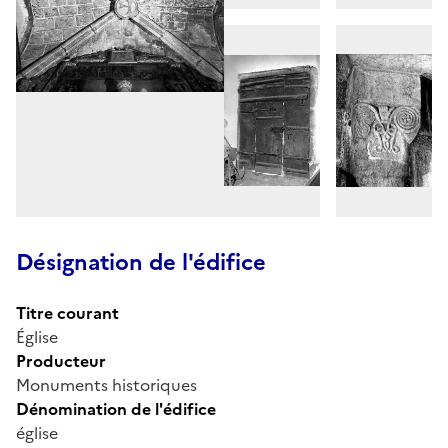
Désignation de l'édifice
Titre courant
Église
Producteur
Monuments historiques
Dénomination de l'édifice
église