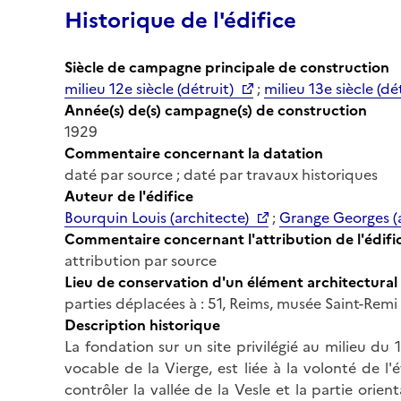
Historique de l'édifice
Siècle de campagne principale de construction
milieu 12e siècle (détruit)
;
milieu 13e siècle (dé
Année(s) de(s) campagne(s) de construction
1929
Commentaire concernant la datation
daté par source ; daté par travaux historiques
Auteur de l'édifice
Bourquin Louis (architecte)
;
Grange Georges (a
Commentaire concernant l'attribution de l'édifi
attribution par source
Lieu de conservation d'un élément architectural
parties déplacées à : 51, Reims, musée Saint-Remi
Description historique
La fondation sur un site privilégié au milieu du
vocable de la Vierge, est liée à la volonté de 
contrôler la vallée de la Vesle et la partie orien