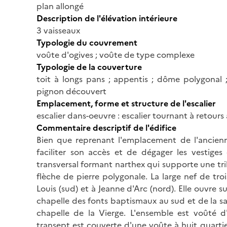
plan allongé
Description de l'élévation intérieure
3 vaisseaux
Typologie du couvrement
voûte d'ogives ; voûte de type complexe
Typologie de la couverture
toit à longs pans ; appentis ; dôme polygonal ;
pignon découvert
Emplacement, forme et structure de l'escalier
escalier dans-oeuvre : escalier tournant à retours
Commentaire descriptif de l'édifice
Bien que reprenant l'emplacement de l'ancienne 
faciliter son accès et de dégager les vestiges
transversal formant narthex qui supporte une tr
flèche de pierre polygonale. La large nef de tr
Louis (sud) et à Jeanne d'Arc (nord). Elle ouvre 
chapelle des fonts baptismaux au sud et de la sa
chapelle de la Vierge. L'ensemble est voûté d'
transept est couverte d'une voûte à huit quartie