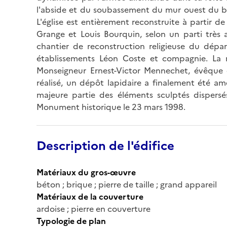
l'abside et du soubassement du mur ouest du br
L'église est entièrement reconstruite à partir d
Grange et Louis Bourquin, selon un parti très a
chantier de reconstruction religieuse du dépar
établissements Léon Coste et compagnie. La n
Monseigneur Ernest-Victor Mennechet, évêque de
réalisé, un dépôt lapidaire a finalement été am
majeure partie des éléments sculptés dispersés
Monument historique le 23 mars 1998.
Description de l'édifice
Matériaux du gros-œuvre
béton ; brique ; pierre de taille ; grand appareil
Matériaux de la couverture
ardoise ; pierre en couverture
Typologie de plan