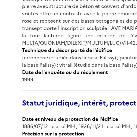
pierre avec structure de béton et couvert d'ardois
voûtes offre un contraste avec la pierre omnipré
rose et reposent sur des bases octogonales de pi
transept porte l'inscription sculptée : AVE 
la tour lanterne figure une citation de l
MULTA/QUONIAM/DILEXIT/MULTUM/LUC/VII-42.
Technique du décor porté de l'édifice
ferronnerie (étudiée dans la base Palissy) ; peintu
la base Palissy) ; vitrail (étudié dans la base Palissy
Date de l'enquête ou du récolement
1999
Statut juridique, intérêt, protect
Date et niveau de protection de l'édifice
1886/07/12 : classé MH ; 1926/11/21 : classé MH ;
Précision sur la protection