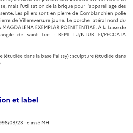
e, mais l'utilisation de la brique pour l'appareillage des
sente. Les piliers sont en pierre de Comblanchien polie
erre de Villereversure jaune. Le porche latéral nord du
MARIA MAGDALENA EXEMPLAR POENITENTIAE. A la base de
'évangile de saint Luc : REMITTU/NTUR EI/PECCATA
re (étudiée dans la base Palissy) ; sculpture (étudiée dans
)
ion et label
 1998/03/23 : classé MH